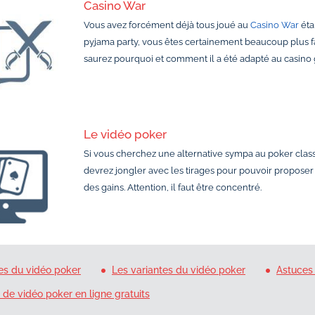
Casino War
Vous avez forcément déjà tous joué au
Casino War
éta
pyjama party, vous êtes certainement beaucoup plus fami
saurez pourquoi et comment il a été adapté au casino gr
Le vidéo poker
Si vous cherchez une alternative sympa au poker class
devrez jongler avec les tirages pour pouvoir proposer
des gains. Attention, il faut être concentré.
es du vidéo poker
Les variantes du vidéo poker
Astuces 
 de vidéo poker en ligne gratuits