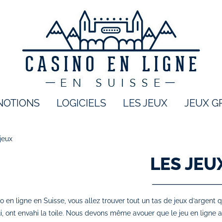
NOTIONS
LOGICIELS
LES JEUX
JEUX G
jeux
LES JEU
 en ligne en Suisse, vous allez trouver tout un tas de jeux d’argent 
i, ont envahi la toile. Nous devons même avouer que le jeu en ligne a