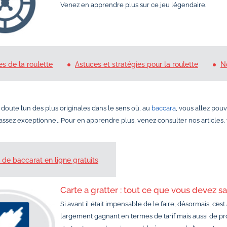
Venez en apprendre plus sur ce jeu légendaire.
es de la roulette
Astuces et stratégies pour la roulette
No
 doute l’un des plus originales dans le sens où, au
baccara
, vous allez pouv
ssez exceptionnel. Pour en apprendre plus, venez consulter nos articles, v
 de baccarat en ligne gratuits
Carte a gratter : tout ce que vous devez sav
Si avant il était impensable de le faire, désormais, c’est
largement gagnant en termes de tarif mais aussi de prob