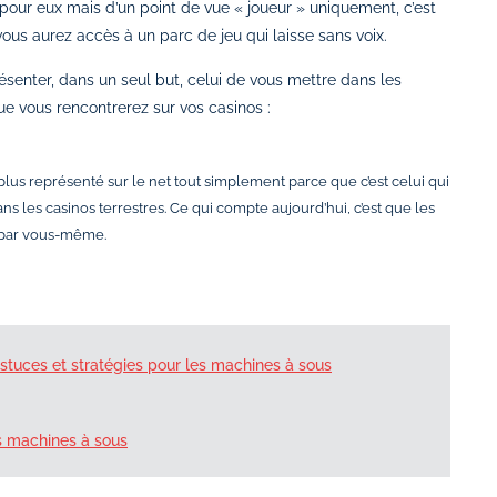
te pour eux mais d’un point de vue « joueur » uniquement, c’est
ous aurez accès à un parc de jeu qui laisse sans voix.
ésenter, dans un seul but, celui de vous mettre dans les
que vous rencontrerez sur vos casinos :
plus représenté sur le net tout simplement parce que c’est celui qui
 dans les casinos terrestres. Ce qui compte aujourd’hui, c’est que les
 par vous-même.
stuces et stratégies pour les machines à sous
s machines à sous