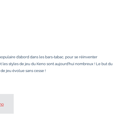
opulaire d’abord dans les bars-tabac, pour se réinventer
t les styles de jeu du Keno sont aujourd’hui nombreux ! Le but du
 de jeu évolue sans cesse !
eno