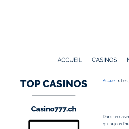
ACCUEIL
CASINOS
TOP CASINOS
Accueil
Les 
Casino777.ch
Dans un casino
qui aujourd’hu