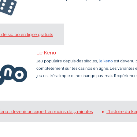
 de sic bo en ligne gratuits
Le Keno
Jeu populaire depuis des siècles,
le keno
est devenu p
complètement sur les casinos en ligne. Les variantes e
jeu est très simple et ne change pas, mais l’expérience
eno : devenir un expert en moins de 5 minutes
L’histoire du k