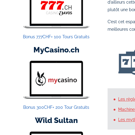
d’ailleurs cet
plutôt une bo
C’est cet esp
meilleures con
Bonus 777CHF
+ 100 Tours Gratuits
MyCasino.ch
Les règl
Bonus 300CHF
+ 200 Tour Gratuits
Machines
Wild Sultan
Les myth