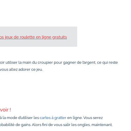
s jeux de roulette en ligne gratuits
oir utiliser la main du croupier pour gagner de l’argent, ce qui reste
ous allez adorer ce jeu.
oir !
 à la mode d’utiliser les
cartes à gratter
en ligne. Vous serez
abilité de gains. Alors fini de vous salir les ongles, maintenant,