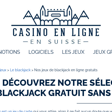
NOTIONS
LOGICIELS
LES JEUX
JEUX G
jeux
Le blackjack
Nos jeux de blackjack en ligne gratuits
DÉCOUVREZ NOTRE SÉLEC
BLACKJACK GRATUIT SAN
 est un jeu de carte
qui vous attire, alors il ne fait aucun doute qu