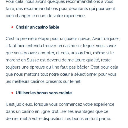
Pour cela, nous avons quelques recommandations à vous
faire, des recommandations pour débutants qui pourraient
bien changer le cours de votre expérience.
Choisir un casino fiable
C’est la première étape pour un joueur novice. Avant de jouer,
il faut bien entendu trouver un casino sur lequel vous savez
que vous pouvez compter, et cela, aujourd’hui, même si le
marché en Suisse est devenu de meilleure qualité, reste
toujours une épreuve qu’il ne faut pas bâcler. C’est pour cela
que nous mettons tout notre cœur à sélectionner pour vous
les meilleurs casinos présents sur le net.
Utiliser les bonus sans crainte
Il est judicieux, lorsque vous commencez votre expérience
dans un casino en ligne, d’utiliser les avantages que ce
dernier met à votre disposition. Les bonus en font partie.