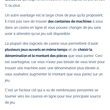
% ou plus.
Un autre avantage est le large choix de jeux qu'ils proposent.
Il n'est pas rare de trouver
des centaines de machines
à sous
dans un casino en ligne et vous pouvez changer de jeu sans
avoir à attendre qu'un jeu soit disponible.
La plupart des logiciels de casino vous permettent d'avoir
plusieurs jeux ouverts en même temps
et de
choisir la
dénomination et le montant des pièces
que vous pariez. Ceci
est avantageux, car vous n'avez pas besoin de vous lever pour
trouver une machine avec une dénomination plus élevée si
vous souhaitez augmenter le montant que vous pariez sur un
jeu.
C'est un facteur clé qui a vu de nombreuses personnes se
tourner vers les casinos en ligne pour leur principale source
de jeu.