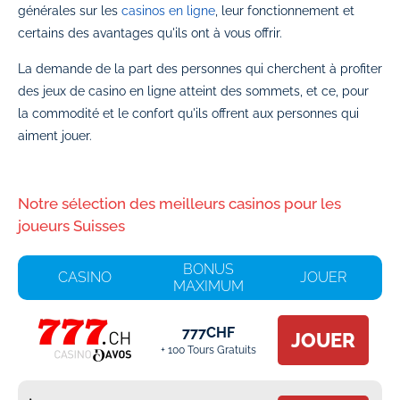
générales sur les
casinos en ligne
, leur fonctionnement et
certains des avantages qu'ils ont à vous offrir.
La demande de la part des personnes qui cherchent à profiter
des jeux de casino en ligne atteint des sommets, et ce, pour
la commodité et le confort qu'ils offrent aux personnes qui
aiment jouer.
Notre sélection des meilleurs casinos pour les
joueurs Suisses
BONUS
CASINO
JOUER
MAXIMUM
777CHF
JOUER
+ 100 Tours Gratuits