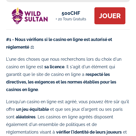
500CHF
JOUER
+ 20 Tours Gratuits
#1 - Nous vérifions si le casino en ligne est autorisé et
réglementé
⚖️
L'une des choses que nous recherchons lors du choix d'un
casino en ligne est
sa licence
. Il s'agit d'un élément qui
garantit que le site de casino en ligne a
respecté les
directives, les exigences et les normes établies pour les
casinos en ligne
.
Lorsqu'un casino en ligne est agréé, vous pouvez être sûr qu'il
offre
un jeu équitable
et que ses jeux d'argent ou ses paris
sont
aléatoires
. Les casinos en ligne agréés disposent
également d'un ensemble de politiques et de
réglementations visant à
vérifier l'identité de leurs joueurs
et