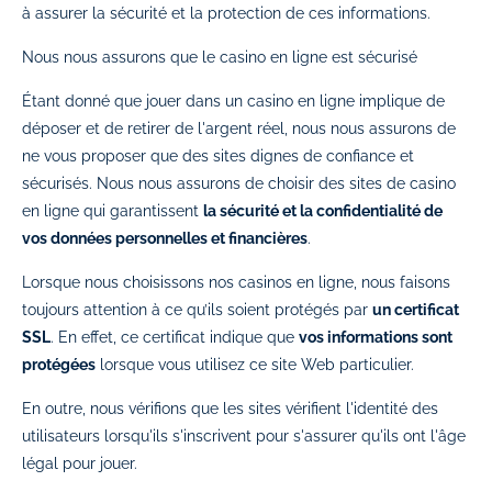
à assurer la sécurité et la protection de ces informations.
Nous nous assurons que le casino en ligne est sécurisé
Étant donné que jouer dans un casino en ligne implique de
déposer et de retirer de l'argent réel, nous nous assurons de
ne vous proposer que des sites dignes de confiance et
sécurisés. Nous nous assurons de choisir des sites de casino
en ligne qui garantissent
la sécurité et la confidentialité de
vos données personnelles et financières
.
Lorsque nous choisissons nos casinos en ligne, nous faisons
toujours attention à ce qu’ils soient protégés par
un certificat
SSL
. En effet, ce certificat indique que
vos informations sont
protégées
lorsque vous utilisez ce site Web particulier.
En outre, nous vérifions que les sites vérifient l'identité des
utilisateurs lorsqu'ils s'inscrivent pour s'assurer qu'ils ont l'âge
légal pour jouer.