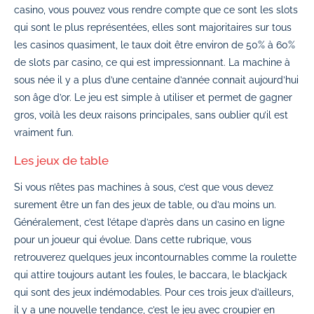
casino, vous pouvez vous rendre compte que ce sont les slots
qui sont le plus représentées, elles sont majoritaires sur tous
les casinos quasiment, le taux doit être environ de 50% à 60%
de slots par casino, ce qui est impressionnant. La machine à
sous née il y a plus d’une centaine d’année connait aujourd’hui
son âge d’or. Le jeu est simple à utiliser et permet de gagner
gros, voilà les deux raisons principales, sans oublier qu’il est
vraiment fun.
Les jeux de table
Si vous n’êtes pas machines à sous, c’est que vous devez
surement être un fan des jeux de table, ou d’au moins un.
Généralement, c’est l’étape d’après dans un casino en ligne
pour un joueur qui évolue. Dans cette rubrique, vous
retrouverez quelques jeux incontournables comme la roulette
qui attire toujours autant les foules, le baccara, le blackjack
qui sont des jeux indémodables. Pour ces trois jeux d’ailleurs,
il y a une nouvelle tendance, c’est le jeu avec croupier en