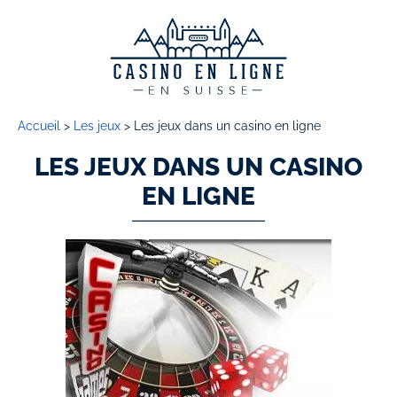
Accueil
Les jeux
Les jeux dans un casino en ligne
LES JEUX DANS UN CASINO
EN LIGNE