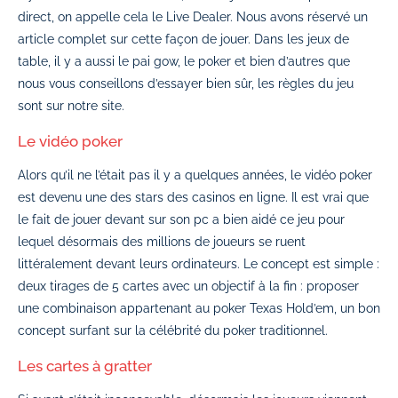
direct, on appelle cela le Live Dealer. Nous avons réservé un
article complet sur cette façon de jouer. Dans les jeux de
table, il y a aussi le pai gow, le poker et bien d’autres que
nous vous conseillons d’essayer bien sûr, les règles du jeu
sont sur notre site.
Le vidéo poker
Alors qu’il ne l’était pas il y a quelques années, le vidéo poker
est devenu une des stars des casinos en ligne. Il est vrai que
le fait de jouer devant sur son pc a bien aidé ce jeu pour
lequel désormais des millions de joueurs se ruent
littéralement devant leurs ordinateurs. Le concept est simple :
deux tirages de 5 cartes avec un objectif à la fin : proposer
une combinaison appartenant au poker Texas Hold’em, un bon
concept surfant sur la célébrité du poker traditionnel.
Les cartes à gratter