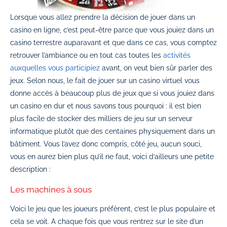
Lorsque vous allez prendre la décision de jouer dans un
casino en ligne, c’est peut-être parce que vous jouiez dans un
casino terrestre auparavant et que dans ce cas, vous comptez
retrouver l’ambiance ou en tout cas toutes les
activités
auxquelles vous participiez
avant, on veut bien sûr parler des
jeux. Selon nous, le fait de jouer sur un casino virtuel vous
donne accès à beaucoup plus de jeux que si vous jouiez dans
un casino en dur et nous savons tous pourquoi : il est bien
plus facile de stocker des milliers de jeu sur un serveur
informatique plutôt que des centaines physiquement dans un
bâtiment. Vous l’avez donc compris, côté jeu, aucun souci,
vous en aurez bien plus qu’il ne faut, voici d’ailleurs une petite
description :
Les machines à sous
Voici le jeu que les joueurs préfèrent, c’est le plus populaire et
cela se voit. A chaque fois que vous rentrez sur le site d’un