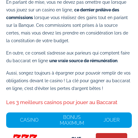
En parlant de mise, vous ne devez pas omettre que lorsque
vous jouez sur un casino en ligne,
ce dernier prélève des
commissions
lorsque vous réalisez des gains tout en pariant
sur la Banque. Ces commissions sont prises à la source
certes, mais vous devez les prendre en considération lors de
la constitution de votre budget.
En outre, ce conseil s’adresse aux parieurs qui comptent faire
du baccarat en ligne
une vraie source de rémunération
.
Aussi, songez toujours à épargner pour pouvoir remplir de vos
obligations devant le casino ! La clé pour gagner au baccarat
en ligne, c’est d’éviter les pertes d’argent bêtes !
Les 3 meilleurs casinos pour jouer au Baccarat
BONUS
CASINO
JOUER
MAXIMUM