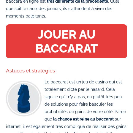
baccara en ligne est
très différente de la précédente
. Quel
que soit le choix des joueurs, ils s'attendent à vivre des
moments palpitants.
JOUER AU
BACCARAT
Astuces et stratégies
Le baccarat est un jeu de casino qui est
totalement dicté par le hasard. Cela
signifie qu’il n’y a pas, ou plutôt très peu
de solutions pour faire basculer les
probabilités de gains de votre côté. Parce
que
la chance est reine au baccarat
sur
internet, il est également très compliqué de réaliser des gains