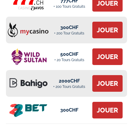
777CHF
JOUER
+ 100 Tours Gratuits
300CHF
JOUER
+ 200 Tour Gratuits
500CHF
JOUER
+ 20 Tours Gratuits
2000CHF
JOUER
+ 200 Tours Gratuits
JOUER
300CHF