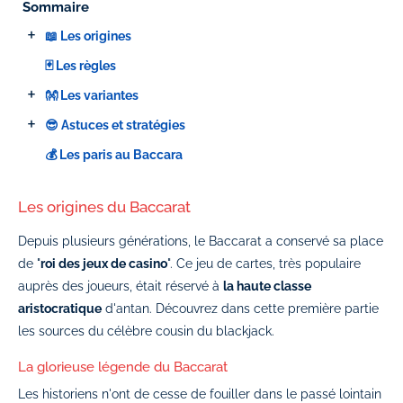
Sommaire
+
📖 Les origines
🃏 Les règles
+
👐 Les variantes
+
😎 Astuces et stratégies
💰 Les paris au Baccara
Les origines du Baccarat
Depuis plusieurs générations, le Baccarat a conservé sa place
de "
roi des jeux de casino
". Ce jeu de cartes, très populaire
auprès des joueurs, était réservé à
la haute classe
aristocratique
d'antan. Découvrez dans cette première partie
les sources du célèbre cousin du blackjack.
La glorieuse légende du Baccarat
Les historiens n'ont de cesse de fouiller dans le passé lointain