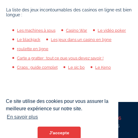
La liste des jeux incontournables des casinos en ligne est bien
longue :
Les machines à sous
Casino War
Le vidéo poker
Le blackjack
Les jeux dans un casino en ligne
roulette en ligne
Carte a gratter : tout ce que vous devez savoir !
Craps : guide complet
Le sic bo
Le Keno
Ce site utilise des cookies pour vous assurer la
meilleure expérience sur notre site.
En savoir plus
© www.casinoenligneensuisse.ch 2015 - 2026
Politique de confidentialité
Contactez-nous
J'accepte
Site Map