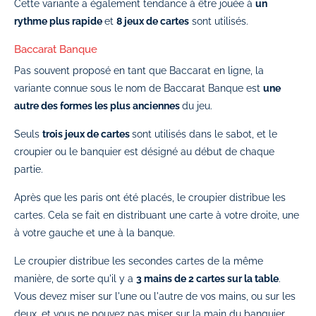
Cette variante a également tendance à être jouée à
un
rythme plus rapide
et
8 jeux de cartes
sont utilisés.
Baccarat Banque
Pas souvent proposé en tant que Baccarat en ligne, la
variante connue sous le nom de Baccarat Banque est
une
autre des formes les plus anciennes
du jeu.
Seuls
trois jeux de cartes
sont utilisés dans le sabot, et le
croupier ou le banquier est désigné au début de chaque
partie.
Après que les paris ont été placés, le croupier distribue les
cartes. Cela se fait en distribuant une carte à votre droite, une
à votre gauche et une à la banque.
Le croupier distribue les secondes cartes de la même
manière, de sorte qu'il y a
3 mains de 2 cartes sur la table
.
Vous devez miser sur l'une ou l'autre de vos mains, ou sur les
deux, et vous ne pouvez pas miser sur la main du banquier.