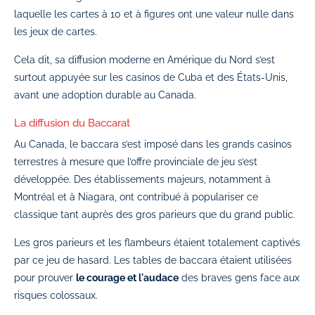
laquelle les cartes à 10 et à figures ont une valeur nulle dans
les jeux de cartes.
Cela dit, sa diffusion moderne en Amérique du Nord s’est
surtout appuyée sur les casinos de Cuba et des États‑Unis,
avant une adoption durable au Canada.
La diffusion du Baccarat
Au Canada, le baccara s’est imposé dans les grands casinos
terrestres à mesure que l’offre provinciale de jeu s’est
développée. Des établissements majeurs, notamment à
Montréal et à Niagara, ont contribué à populariser ce
classique tant auprès des gros parieurs que du grand public.
Les gros parieurs et les flambeurs étaient totalement captivés
par ce jeu de hasard. Les tables de baccara étaient utilisées
pour prouver
le courage et l'audace
des braves gens face aux
risques colossaux.