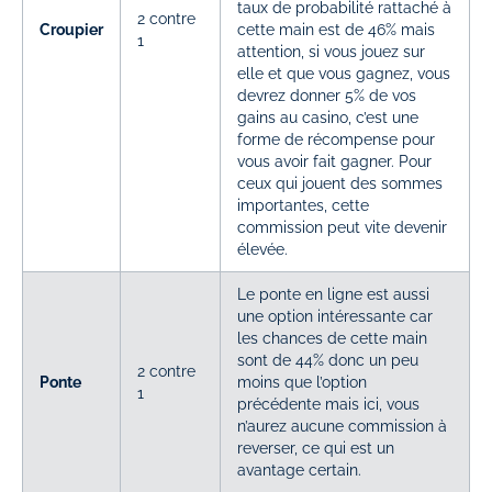
taux de probabilité rattaché à
2 contre
Croupier
cette main est de 46% mais
1
attention, si vous jouez sur
elle et que vous gagnez, vous
devrez donner 5% de vos
gains au casino, c’est une
forme de récompense pour
vous avoir fait gagner. Pour
ceux qui jouent des sommes
importantes, cette
commission peut vite devenir
élevée.
Le ponte en ligne est aussi
une option intéressante car
les chances de cette main
sont de 44% donc un peu
2 contre
Ponte
moins que l’option
1
précédente mais ici, vous
n’aurez aucune commission à
reverser, ce qui est un
avantage certain.