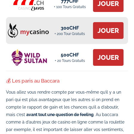
777CHF
JOUER
+ 100 Tours Gratuits
300CHF
JOUER
+ 200 Tour Gratuits
500CHF
JOUER
+ 20 Tours Gratuits
💰 Les paris au Baccara
Vous allez vous rendre compte par vous-même qu’il y a un
pari qui est plus avantageux que les autres si on prend en
compte le rapport de gain et les chances qu’il a d’aboutir,
mais c’est
avant tout une question de feeling
. Au baccara
comme à d’autres jeux de casino en ligne comme la roulette
par exemple, il est important de laisser aller vos sentiments,