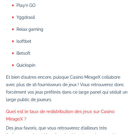
Play’n GO
Yggdrasil
Relax gaming
Isoftbet
Betsoft
Quickspin
Et bien d’autres encore, puisque Casino MirageX collabore
avec plus de 16 fournisseurs de jeux ! Vous retrouverez donc
forcément vos jeux préférés dans ce large panel qui séduit un
large public de joueurs.
Quel est le taux de redistribution des jeux sur Casino
MirageX ?
Des jeux favoris, que vous retrouverez d’ailleurs très