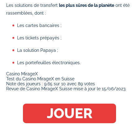
Les solutions de transfert
les plus sûres de la planète
ont été
rassemblées, dont :
Les cartes bancaires ;
Les tickets prépayés ;
La solution Papaya ;
Les portefeuilles électroniques.
Casino MirageX
Test du Casino MirageX en Suisse
Note des joueurs :
9.65
sur
10
avec
89
votes
Revue de Casino MirageX Suisse mise à jour le 15/06/2023.
JOUER