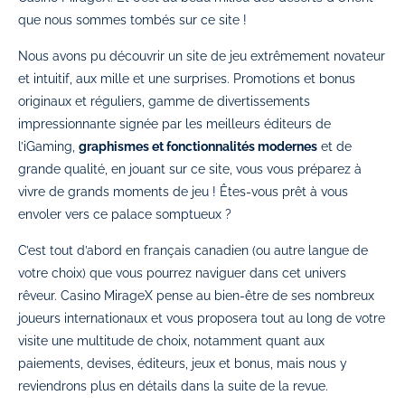
que nous sommes tombés sur ce site !
Nous avons pu découvrir un site de jeu extrêmement novateur
et intuitif, aux mille et une surprises. Promotions et bonus
originaux et réguliers, gamme de divertissements
impressionnante signée par les meilleurs éditeurs de
l’iGaming,
graphismes et fonctionnalités modernes
et de
grande qualité, en jouant sur ce site, vous vous préparez à
vivre de grands moments de jeu ! Êtes-vous prêt à vous
envoler vers ce palace somptueux ?
C’est tout d’abord en français canadien (ou autre langue de
votre choix) que vous pourrez naviguer dans cet univers
rêveur. Casino MirageX pense au bien-être de ses nombreux
joueurs internationaux et vous proposera tout au long de votre
visite une multitude de choix, notamment quant aux
paiements, devises, éditeurs, jeux et bonus, mais nous y
reviendrons plus en détails dans la suite de la revue.