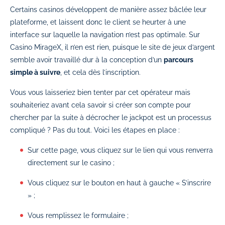
Certains casinos développent de manière assez bâclée leur
plateforme, et laissent donc le client se heurter à une
interface sur laquelle la navigation n’est pas optimale. Sur
Casino MirageX, il n’en est rien, puisque le site de jeux d’argent
semble avoir travaillé dur à la conception d’un
parcours
simple à suivre
, et cela dès l’inscription.
Vous vous laisseriez bien tenter par cet opérateur mais
souhaiteriez avant cela savoir si créer son compte pour
chercher par la suite à décrocher le jackpot est un processus
compliqué ? Pas du tout. Voici les étapes en place :
Sur cette page, vous cliquez sur le lien qui vous renverra
directement sur le casino ;
Vous cliquez sur le bouton en haut à gauche « S’inscrire
» ;
Vous remplissez le formulaire ;