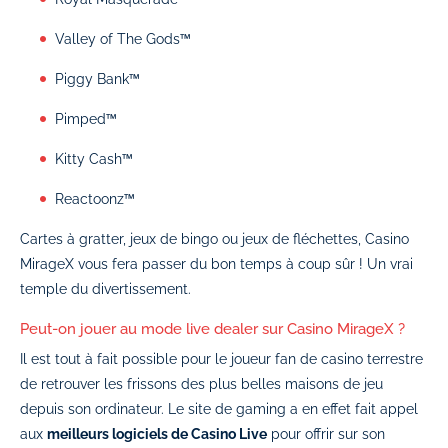
Valley of The Gods™
Piggy Bank™
Pimped™
Kitty Cash™
Reactoonz™
Cartes à gratter, jeux de bingo ou jeux de fléchettes, Casino
MirageX vous fera passer du bon temps à coup sûr ! Un vrai
temple du divertissement.
Peut-on jouer au mode live dealer sur Casino MirageX ?
Il est tout à fait possible pour le joueur fan de casino terrestre
de retrouver les frissons des plus belles maisons de jeu
depuis son ordinateur. Le site de gaming a en effet fait appel
aux
meilleurs logiciels de Casino Live
pour offrir sur son