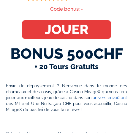
Code bonus: -
JOUER
BONUS 500CHF
+ 20 Tours Gratuits
Envie de dépaysement ? Bienvenue dans le monde des
chameaux et des oasis, grâce à Casino MirageX qui vous fera
jouer aux meilleurs jeux de casino dans son
univers envoûtant
des Mille et Une Nuits. 500 CHF pour vous accueillir, Casino
MirageX n’a pas fini de vous faire rêver !