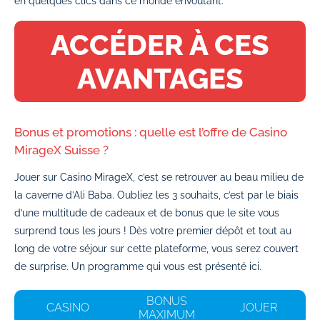
en quelques clics dans ce monde envoûtant.
ACCÉDER À CES
AVANTAGES
Bonus et promotions : quelle est l’offre de Casino
MirageX Suisse ?
Jouer sur Casino MirageX, c’est se retrouver au beau milieu de
la caverne d’Ali Baba. Oubliez les 3 souhaits, c’est par le biais
d’une multitude de cadeaux et de bonus que le site vous
surprend tous les jours ! Dès votre premier dépôt et tout au
long de votre séjour sur cette plateforme, vous serez couvert
de surprise. Un programme qui vous est présenté ici.
BONUS
CASINO
JOUER
MAXIMUM