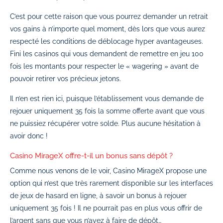
C’est pour cette raison que vous pourrez demander un retrait
vos gains à n’importe quel moment, dès lors que vous aurez
respecté les conditions de déblocage hyper avantageuses.
Fini les casinos qui vous demandent de remettre en jeu 100
fois les montants pour respecter le « wagering » avant de
pouvoir retirer vos précieux jetons.
Il n’en est rien ici, puisque l’établissement vous demande de
rejouer uniquement 35 fois la somme offerte avant que vous
ne puissiez récupérer votre solde. Plus aucune hésitation à
avoir donc !
Casino MirageX offre-t-il un bonus sans dépôt ?
Comme nous venons de le voir, Casino MirageX propose une
option qui n’est que très rarement disponible sur les interfaces
de jeux de hasard en ligne, à savoir un bonus à rejouer
uniquement 35 fois ! Il ne pourrait pas en plus vous offrir de
l’argent sans que vous n’ayez à faire de dépôt…