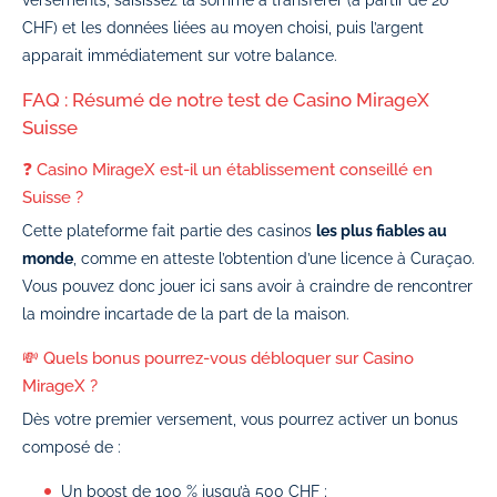
versements, saisissez la somme à transférer (à partir de 20
CHF) et les données liées au moyen choisi, puis l’argent
apparait immédiatement sur votre balance.
FAQ : Résumé de notre test de Casino MirageX
Suisse
❓ Casino MirageX est-il un établissement conseillé en
Suisse ?
Cette plateforme fait partie des casinos
les plus fiables au
monde
, comme en atteste l’obtention d’une licence à Curaçao.
Vous pouvez donc jouer ici sans avoir à craindre de rencontrer
la moindre incartade de la part de la maison.
💸 Quels bonus pourrez-vous débloquer sur Casino
MirageX ?
Dès votre premier versement, vous pourrez activer un bonus
composé de :
Un boost de 100 % jusqu’à 500 CHF ;