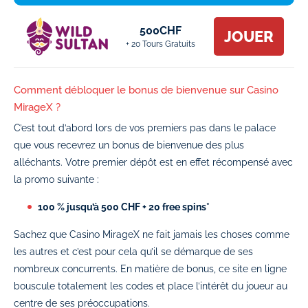
500CHF
JOUER
+ 20 Tours Gratuits
Comment débloquer le bonus de bienvenue sur Casino
MirageX ?
C’est tout d’abord lors de vos premiers pas dans le palace
que vous recevrez un bonus de bienvenue des plus
alléchants. Votre premier dépôt est en effet récompensé avec
la promo suivante :
100 % jusqu’à 500 CHF + 20 free spins*
Sachez que Casino MirageX ne fait jamais les choses comme
les autres et c’est pour cela qu’il se démarque de ses
nombreux concurrents. En matière de bonus, ce site en ligne
bouscule totalement les codes et place l’intérêt du joueur au
centre de ses préoccupations.