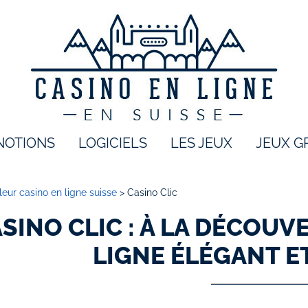
NOTIONS
LOGICIELS
LES JEUX
JEUX G
leur casino en ligne suisse
Casino Clic
SINO CLIC : À LA DÉCOUV
LIGNE ÉLÉGANT E