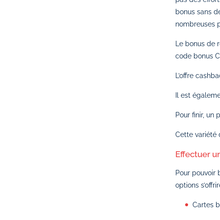
bonus sans de
nombreuses p
Le bonus de r
code bonus C
L’offre cashb
Il est égalem
Pour finir, un
Cette variété 
Effectuer u
Pour pouvoir 
options s’offr
Cartes b