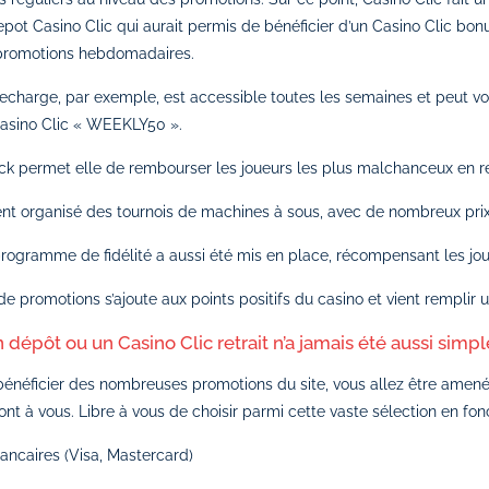
pot Casino Clic qui aurait permis de bénéficier d’un Casino Clic b
romotions hebdomadaires.
echarge, par exemple, est accessible toutes les semaines et peut vous
asino Clic « WEEKLY50 ».
ack permet elle de rembourser les joueurs les plus malchanceux en r
ent organisé des tournois de machines à sous, avec de nombreux prix
 programme de fidélité a aussi été mis en place, récompensant les jou
de promotions s’ajoute aux points positifs du casino et vient remplir
n dépôt ou un Casino Clic retrait n’a jamais été aussi simp
bénéficier des nombreuses promotions du site, vous allez être amené à
iront à vous. Libre à vous de choisir parmi cette vaste sélection en fo
ancaires (Visa, Mastercard)