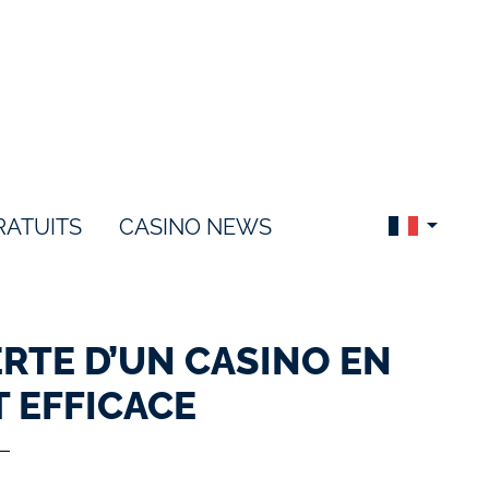
RATUITS
CASINO NEWS
ERTE D’UN CASINO EN
T EFFICACE