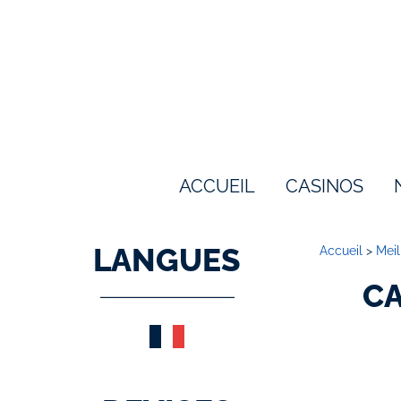
ACCUEIL
CASINOS
LANGUES
Accueil
Meil
CA