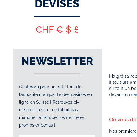
DEVISES
CHF € $ £
NEWSLETTER
Malgré sa rel
à tous les am
C’est parti pour un petit tour de
surtout un bo
l’actualité marquante des casinos en
devenir un
ca
ligne en Suisse ! Retrouvez ci-
dessous ce qu’il ne fallait pas
manquer, ainsi que nos dernières
On vous dév
promos et bonus !
Nos premières 