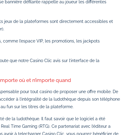
e bannière défilante rappelle au joueur les différentes
nts jeux de la plateformes sont directement accessibles et
r).
, comme l’espace VIP, les promotions, les jackpots
oute que notre Casino Clic avis sur l’interface de la
’importe où et n’importe quand
ispensable pour tout casino de proposer une offre mobile. De
accéder à l’intégralité de la ludothèque depuis son téléphone
au fun sur les titres de la plateforme.
té de la ludothèque. Il faut savoir que le logiciel a été
: Real Time Gaming (RTG). Ce partenariat avec l’éditeur a
s avoir à telecharger Casino Clic, vous pourrez bénéficier de