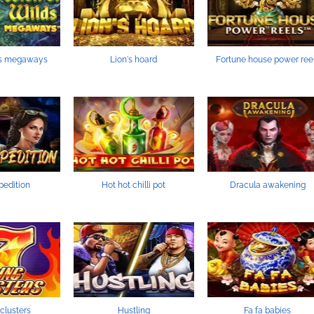
ds megaways
Lion's hoard
Fortune house power ree
pedition
Hot hot chilli pot
Dracula awakening
clusters
Hustling
Fa fa babies