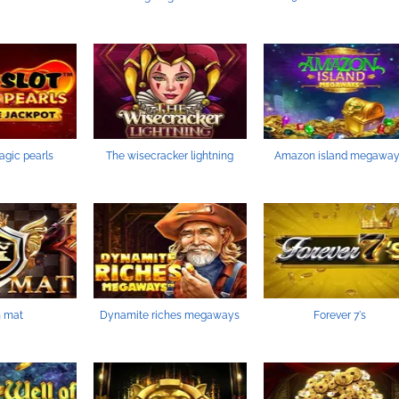
agic pearls
The wisecracker lightning
Amazon island megawa
 mat
Dynamite riches megaways
Forever 7's