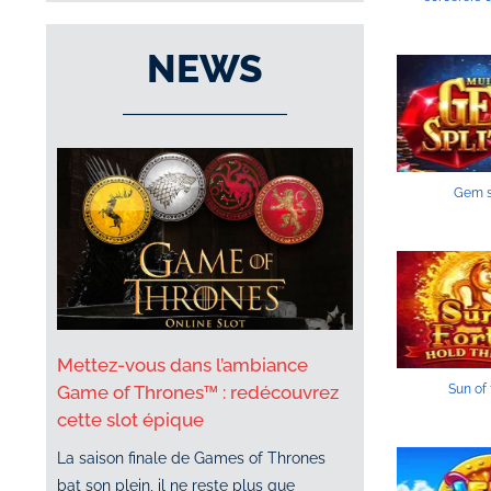
NEWS
Gem sp
Mettez-vous dans l’ambiance
Sun of 
Game of Thrones™ : redécouvrez
cette slot épique
La saison finale de Games of Thrones
bat son plein, il ne reste plus que