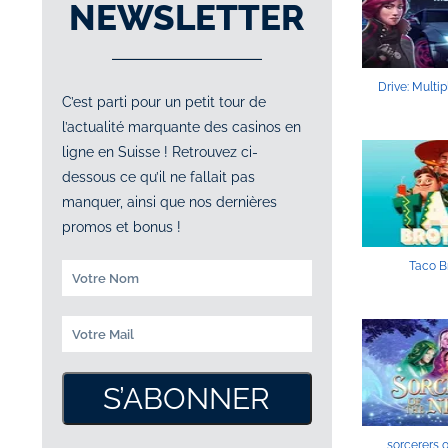
NEWSLETTER
Drive: Multi
C’est parti pour un petit tour de
l’actualité marquante des casinos en
ligne en Suisse ! Retrouvez ci-
dessous ce qu’il ne fallait pas
manquer, ainsi que nos dernières
promos et bonus !
Taco B
sorcerers o