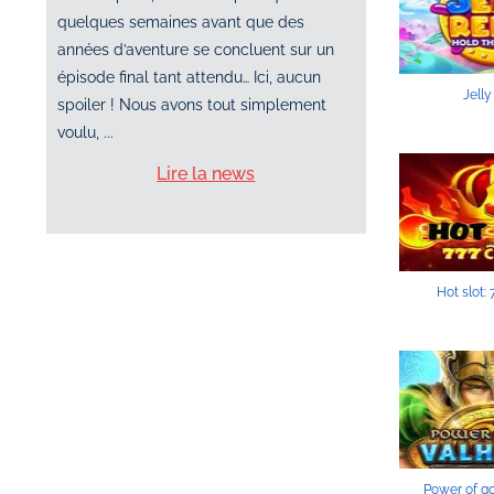
quelques semaines avant que des
années d’aventure se concluent sur un
épisode final tant attendu… Ici, aucun
Jelly
spoiler ! Nous avons tout simplement
voulu, ...
Lire la news
Hot slot:
Power of go