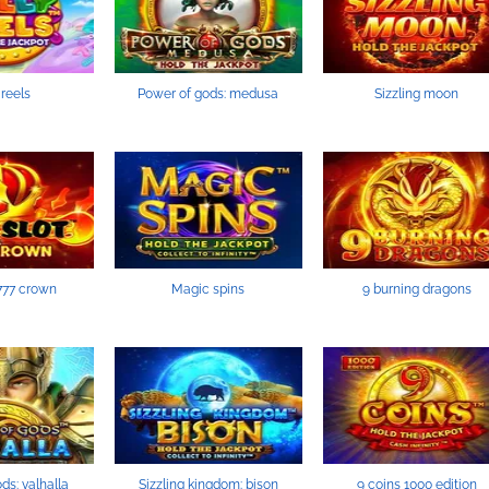
 reels
Power of gods: medusa
Sizzling moon
 777 crown
Magic spins
9 burning dragons
ds: valhalla
Sizzling kingdom: bison
9 coins 1000 edition