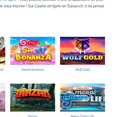
vous inscrire ! Sur Casino en ligne en Suisse.ch, il n’a jamais
ed
Sweet bonanza
Wolf Gold
Tarzan
Mega Glam Life