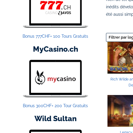
inédits dévelo
été aussi sim
Bonus 777CHF
+ 100 Tours Gratuits
MyCasino.ch
Rich Wilde an
De
Bonus 300CHF
+ 200 Tour Gratuits
Wild Sultan
Legacy 