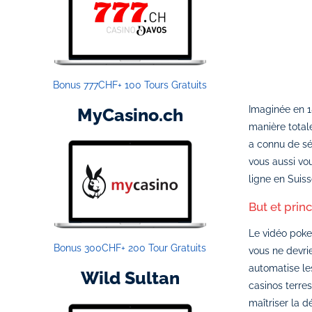
Bonus 777CHF
+ 100 Tours Gratuits
Imaginée en 1
MyCasino.ch
manière total
a connu de sé
vous aussi vo
ligne en Suiss
But et prin
Le vidéo poke
Bonus 300CHF
+ 200 Tour Gratuits
vous ne devri
automatise le
Wild Sultan
casinos terre
maîtriser la d