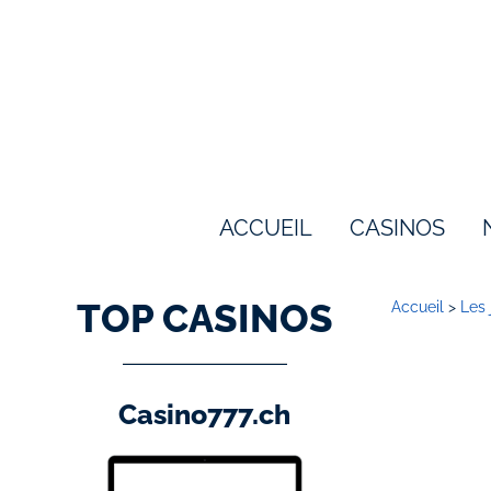
ACCUEIL
CASINOS
TOP CASINOS
Accueil
Les 
Casino777.ch