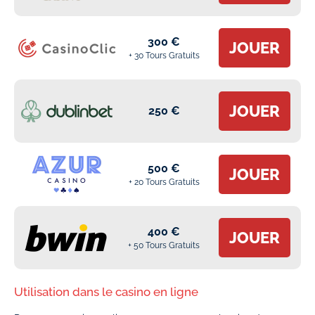
300 €
JOUER
+ 30 Tours Gratuits
JOUER
250 €
500 €
JOUER
+ 20 Tours Gratuits
400 €
JOUER
+ 50 Tours Gratuits
Utilisation dans le casino en ligne