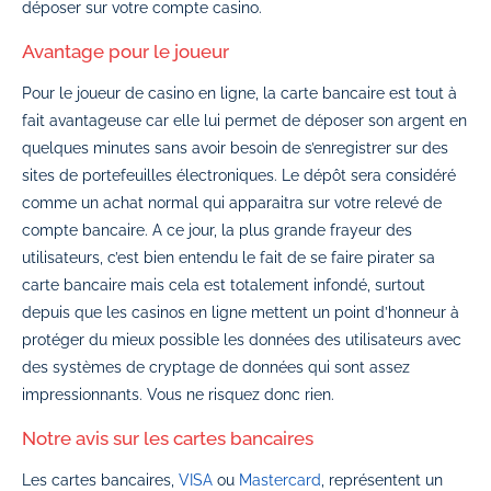
déposer sur votre compte casino.
Avantage pour le joueur
Pour le joueur de casino en ligne, la carte bancaire est tout à
fait avantageuse car elle lui permet de déposer son argent en
quelques minutes sans avoir besoin de s’enregistrer sur des
sites de portefeuilles électroniques. Le dépôt sera considéré
comme un achat normal qui apparaitra sur votre relevé de
compte bancaire. A ce jour, la plus grande frayeur des
utilisateurs, c’est bien entendu le fait de se faire pirater sa
carte bancaire mais cela est totalement infondé, surtout
depuis que les casinos en ligne mettent un point d’honneur à
protéger du mieux possible les données des utilisateurs avec
des systèmes de cryptage de données qui sont assez
impressionnants. Vous ne risquez donc rien.
Notre avis sur les cartes bancaires
Les cartes bancaires,
VISA
ou
Mastercard
, représentent un