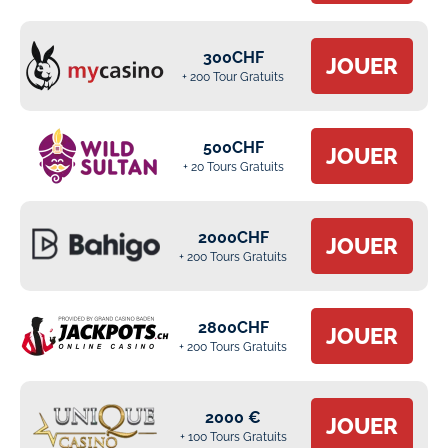
300CHF
JOUER
+ 200 Tour Gratuits
500CHF
JOUER
+ 20 Tours Gratuits
2000CHF
JOUER
+ 200 Tours Gratuits
2800CHF
JOUER
+ 200 Tours Gratuits
2000 €
JOUER
+ 100 Tours Gratuits