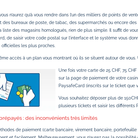
r, vous n’aurez qu’à vous rendre dans l’un des milliers de points de ven
 des bureaux de poste, de tabac, des supermarchés ou encore des s
a liste des magasins homologués, rien de plus simple. Il suffit de vou
, de saisir votre code postal sur l’interface et le système vous don
officielles les plus proches.
me accès à un plan vous montrant où ils se situent autour de vous. 
Une fois votre carte de 25 CHF, 75 CHF
sur la page de paiement de votre casino 
PaysafeCard (inscrits sur le ticket que 
Vous souhaitez déposer plus de 150CHF 
plusieurs tickets et saisir les différent
 prépayés : des inconvénients très limités
thodes de paiement (carte bancaire, virement bancaire, portefeuill
ent et facilement. Malheureusement, vous n’aurez pas la possibilité d