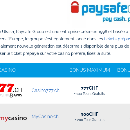
 Ukash, Paysafe Group est une entreprise créée en 1996 et basée à l
avers l’Europe, le groupe s’est également lancé dans les
tickets prépa
iement nouvelle génération est désormais disponible dans plus de 3
er le ticket prépayé sur votre casino préféré, lisez la suite.
CASINO
BONUS MAXIMUM
BONU
777CHF
Casino777.ch
+ 100 Tours Gratuits
300CHF
MyCasino.ch
+ 200 Tour Gratuits