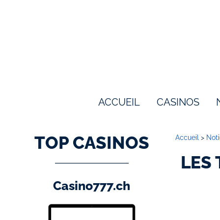
ACCUEIL
CASINOS
TOP CASINOS
Accueil
Noti
LES 
Casino777.ch