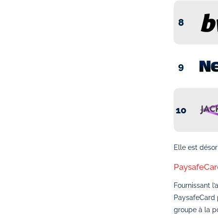
8
9
10
Elle est déso
PaysafeCard
Fournissant l
PaysafeCard p
groupe à la p