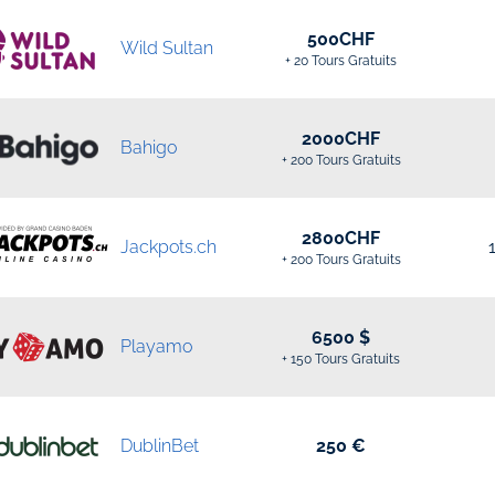
500CHF
Wild Sultan
+ 20 Tours Gratuits
2000CHF
Bahigo
+ 200 Tours Gratuits
2800CHF
Jackpots.ch
+ 200 Tours Gratuits
6500 $
Playamo
+ 150 Tours Gratuits
DublinBet
250 €