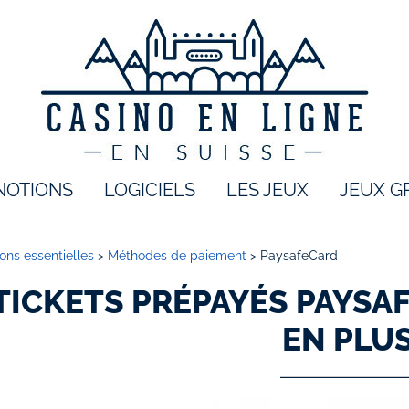
NOTIONS
LOGICIELS
LES JEUX
JEUX G
ons essentielles
Méthodes de paiement
PaysafeCard
TICKETS PRÉPAYÉS PAYSA
EN PLU