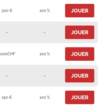
JOUER
300 €
100 %
JOUER
–
–
JOUER
1000CHF
100 %
JOUER
–
–
JOUER
150 €
100 %