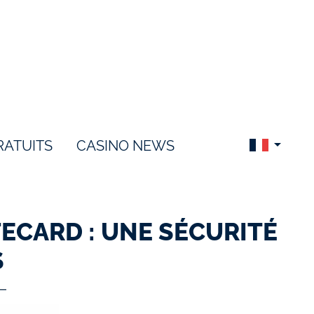
RATUITS
CASINO NEWS
FECARD : UNE SÉCURITÉ
S