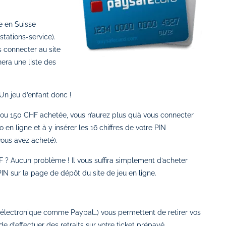
te en Suisse
tations-service).
s connecter au site
nera une liste des
Un jeu d’enfant donc !
 ou 150 CHF achetée, vous n’aurez plus qu’à vous connecter
en ligne et à y insérer les 16 chiffres de votre PIN
vous avez acheté).
? Aucun problème ! Il vous suffira simplement d’acheter
s PIN sur la page de dépôt du site de jeu en ligne.
e électronique comme Paypal…) vous permettent de retirer vos
e d’effectuer des retraits sur votre ticket prépayé