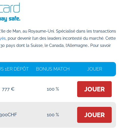
’Ile de Man, au Royaume-Uni. Spécialisé dans les transactions
yés
, pour devenir l’un des leaders incontesté du marché. Cette
0 pays dont la Suisse, le Canada, l’Allemagne… Pour savoir
S 1ER DÉPÔT
BONUS MATCH
JOUER
JOUER
777 €
100 %
JOUER
300CHF
100 %