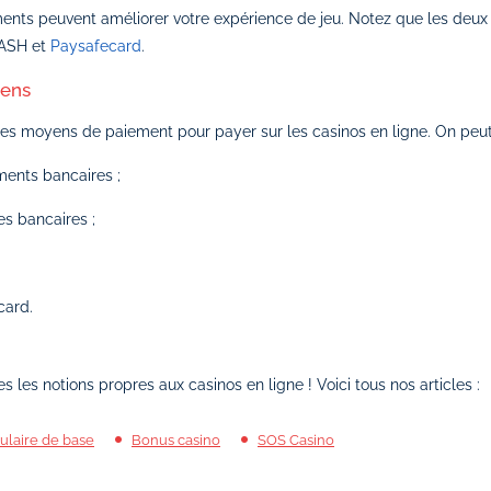
ents peuvent améliorer votre expérience de jeu. Notez que les deux
KASH et
Paysafecard
.
yens
utres moyens de paiement pour payer sur les casinos en ligne. On peu
ments bancaires ;
es bancaires ;
card.
es les notions propres aux casinos en ligne ! Voici tous nos articles :
ulaire de base
Bonus casino
SOS Casino