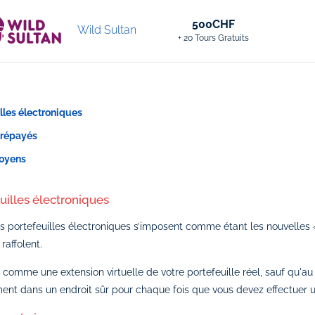
500CHF
Wild Sultan
+ 20 Tours Gratuits
lles électroniques
prépayés
oyens
uilles électroniques
es portefeuilles électroniques s’imposent comme étant les nouvelles «
raffolent.
 comme une extension virtuelle de votre portefeuille réel, sauf qu'au
ent dans un endroit sûr pour chaque fois que vous devez effectuer u