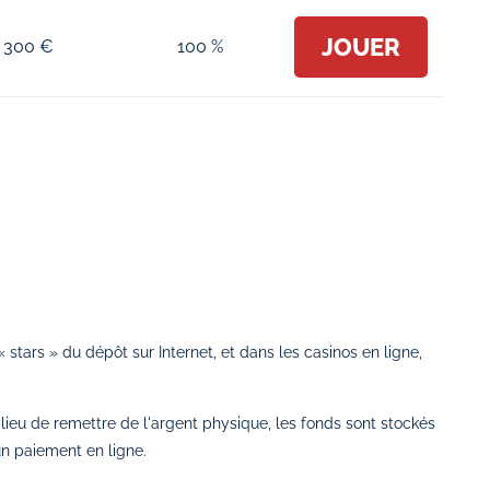
JOUER
300 €
100 %
 stars » du dépôt sur Internet, et dans les casinos en ligne,
 lieu de remettre de l'argent physique, les fonds sont stockés
n paiement en ligne.