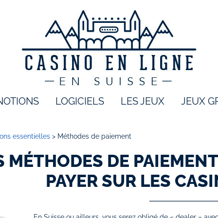
NOTIONS
LOGICIELS
LES JEUX
JEUX G
ons essentielles
Méthodes de paiement
S MÉTHODES DE PAIEMENT
PAYER SUR LES CAS
En Suisse ou ailleurs, vous serez obligé de « dealer » a