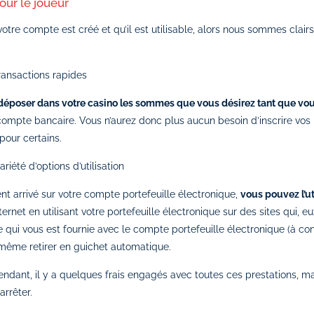
ur le joueur
otre compte est créé et qu’il est utilisable, alors nous sommes clair
ransactions rapides
déposer dans votre casino les sommes que vous désirez tant que vous
compte bancaire. Vous n’aurez donc plus aucun besoin d’inscrire vos
our certains.
riété d’options d’utilisation
ent arrivé sur votre compte portefeuille électronique,
vous pouvez l’ut
ternet en utilisant votre portefeuille électronique sur des sites qui, 
e qui vous est fournie avec le compte portefeuille électronique (à co
ême retirer en guichet automatique.
ndant, il y a quelques frais engagés avec toutes ces prestations, mai
arrêter.