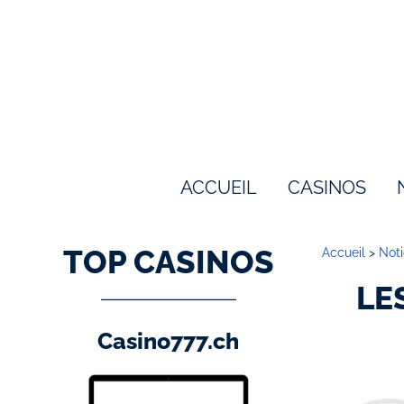
ACCUEIL
CASINOS
TOP CASINOS
Accueil
Noti
LE
Casino777.ch