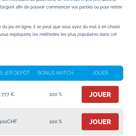
’argent afin de pouvoir commencer vos parties ou pour retirer
 du jeu en ligne, il se peut que vous ayez du mal à en choisir
us vous expliquons les méthodes les plus populaires dans cet
S 1ER DÉPÔT
BONUS MATCH
JOUER
JOUER
777 €
100 %
JOUER
300CHF
100 %