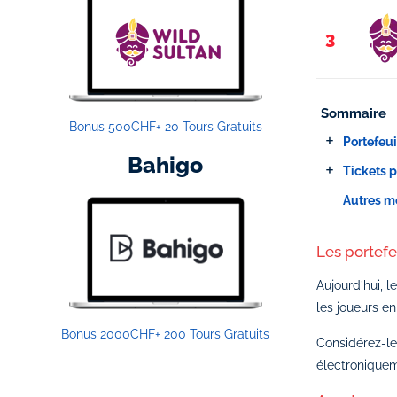
3
Sommaire
Bonus 500CHF
+ 20 Tours Gratuits
+
Portefeui
Bahigo
+
Tickets 
Autres m
Les portefe
Aujourd’hui, l
les joueurs en 
Bonus 2000CHF
+ 200 Tours Gratuits
Considérez-le
électroniquem