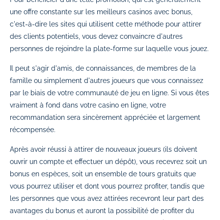
une offre constante sur les meilleurs casinos avec bonus,
c'est-à-dire les sites qui utilisent cette méthode pour attirer
des clients potentiels, vous devez convaincre d'autres
personnes de rejoindre la plate-forme sur laquelle vous jouez.
Il peut s'agir d'amis, de connaissances, de membres de la
famille ou simplement d'autres joueurs que vous connaissez
par le biais de votre communauté de jeu en ligne. Si vous êtes
vraiment à fond dans votre casino en ligne, votre
recommandation sera sincèrement appréciée et largement
récompensée.
Après avoir réussi à attirer de nouveaux joueurs (ils doivent
ouvrir un compte et effectuer un dépôt), vous recevrez soit un
bonus en espèces, soit un ensemble de tours gratuits que
vous pourrez utiliser et dont vous pourrez profiter, tandis que
les personnes que vous avez attirées recevront leur part des
avantages du bonus et auront la possibilité de profiter du