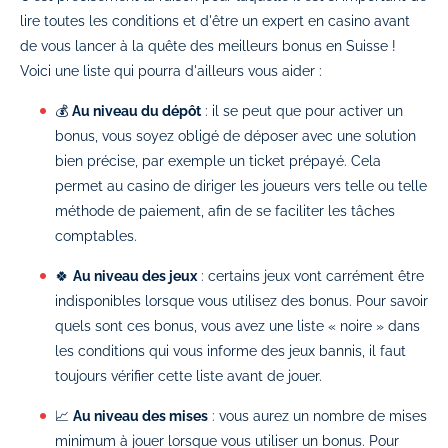
lire toutes les conditions et d'être un expert en casino avant
de vous lancer à la quête des meilleurs bonus en Suisse !
Voici une liste qui pourra d'ailleurs vous aider :
💰
Au niveau du dépôt
: il se peut que pour activer un
bonus, vous soyez obligé de déposer avec une solution
bien précise, par exemple un ticket prépayé. Cela
permet au casino de diriger les joueurs vers telle ou telle
méthode de paiement, afin de se faciliter les tâches
comptables.
🍀
Au niveau des jeux
: certains jeux vont carrément être
indisponibles lorsque vous utilisez des bonus. Pour savoir
quels sont ces bonus, vous avez une liste « noire » dans
les conditions qui vous informe des jeux bannis, il faut
toujours vérifier cette liste avant de jouer.
📈
Au niveau des mises
: vous aurez un nombre de mises
minimum à jouer lorsque vous utiliser un bonus. Pour