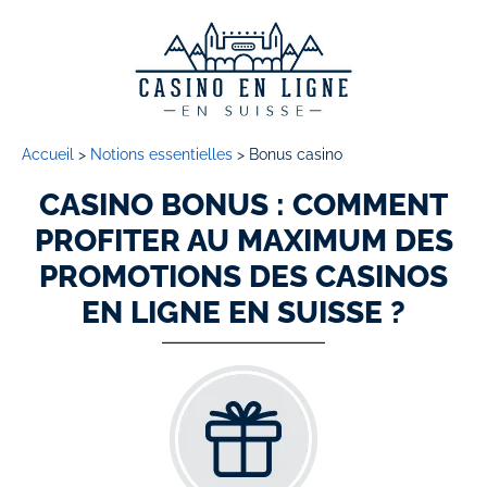
Accueil
Notions essentielles
Bonus casino
CASINO BONUS : COMMENT
PROFITER AU MAXIMUM DES
PROMOTIONS DES CASINOS
EN LIGNE EN SUISSE ?