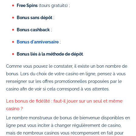
Free Spins
(tours gratuits) ;
Bonus sans dépôt
;
Bonus cashback
;
Bonus d'anniversaire
;
Bonus liés à la méthode de dépôt
.
Comme vous pouvez le constater, il existe un bon nombre de
bonus. Lors du choix de votre casino en ligne, pensez à vous
renseigner sur les offres promotionnelles proposées par le
casino afin de voir si cela correspond à vos attentes.
Les bonus de fidélité : faut-il jouer sur un seul et même
casino ?
Le nombre monstrueux de bonus de bienvenue disponibles en
ligne peut vous inciter à changer régulièrement de casino,
mais de nombreux casinos vous récompensent en fait pour