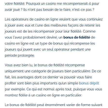
votre fidélité.
Pourquoi un casino me récompenserait-il pour
avoir joué ? Ils n'ont pas besoin de le faire, n'est-ce pas ?
Les opérateurs de casino en ligne veulent que vous continuiez
à jouer avec eux et l'une des meilleures façons de retenir les
joueurs est de les récompenser pour leur fidélité. Comme
vous l'avez probablement deviné, un
bonus de fidélité
de
casino en ligne est un type de bonus qui récompense les
joueurs qui jouent avec un seul opérateur pendant une
période prolongée.
Vous avez bien lu, le bonus de fidélité récompense
uniquement une catégorie de joueurs bien particulière. De ce
fait, les avantages dont ce dernier va pouvoir vous faire
profiter sont bien plus importants qu’un simple
bonus dépôt
par exemple. Ce qui est normal après tout, puisque vous vous
montrez fidèle à un casino en ligne en particulier.
Le bonus de fidélité peut énormément varier de forme suivant