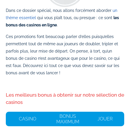
Dans ce dossier spécial, nous allons forcément aborder
un
thème essentiel
qui vous plaît tous, ou presque : ce sont
les
bonus des casinos en ligne
.
Ces promotions font beaucoup parler d’elles puisqu’elles
permettent tout de même aux joueurs de doubler, tripler et
parfois plus, leur mise de départ. On pense, à tort, qu’un
bonus de casino n’est avantageux que pour le casino, ce qui
est faux. Découvrez ici tout ce que vous devez savoir sur les
bonus avant de vous lancer !
Les meilleurs bonus à obtenir sur notre sélection de
casinos
BONUS
CASINO
JOUER
MAXIMUM