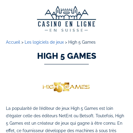
Accueil
Les logiciels de jeux
High 5 Games
HIGH 5 GAMES
La popularité de l’éditeur de jeux High 5 Games est loin
d’égaler celle des éditeurs NetEnt ou Betsoft. Toutefois, High
5 Games est un créateur de jeux qui gagne à être connu. En
effet, ce fournisseur développe des machines à sous très