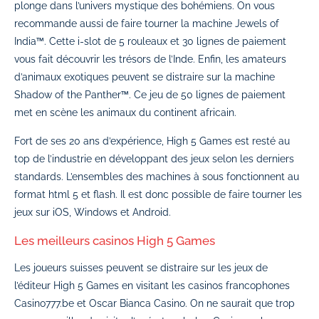
plonge dans l’univers mystique des bohémiens. On vous
recommande aussi de faire tourner la machine Jewels of
India™. Cette i-slot de 5 rouleaux et 30 lignes de paiement
vous fait découvrir les trésors de l’Inde. Enfin, les amateurs
d’animaux exotiques peuvent se distraire sur la machine
Shadow of the Panther™. Ce jeu de 50 lignes de paiement
met en scène les animaux du continent africain.
Fort de ses 20 ans d’expérience, High 5 Games est resté au
top de l’industrie en développant des jeux selon les derniers
standards. L’ensembles des machines à sous fonctionnent au
format html 5 et flash. Il est donc possible de faire tourner les
jeux sur iOS, Windows et Android.
Les meilleurs casinos High 5 Games
Les joueurs suisses peuvent se distraire sur les jeux de
l’éditeur High 5 Games en visitant les casinos francophones
Casino777.be et Oscar Bianca Casino. On ne saurait que trop