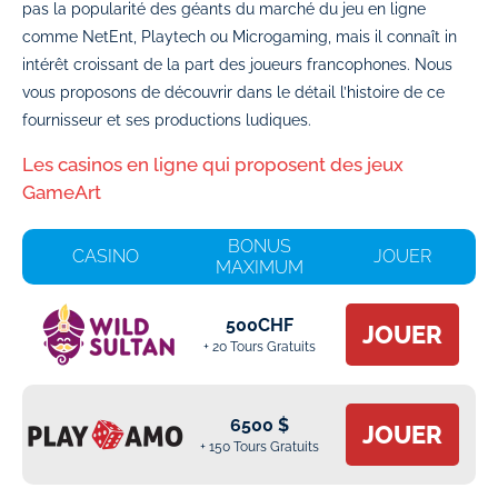
pas la popularité des géants du marché du jeu en ligne
comme NetEnt, Playtech ou Microgaming, mais il connaît in
intérêt croissant de la part des joueurs francophones. Nous
vous proposons de découvrir dans le détail l’histoire de ce
fournisseur et ses productions ludiques.
Les casinos en ligne qui proposent des jeux
GameArt
BONUS
CASINO
JOUER
MAXIMUM
500CHF
JOUER
+ 20 Tours Gratuits
6500 $
JOUER
+ 150 Tours Gratuits