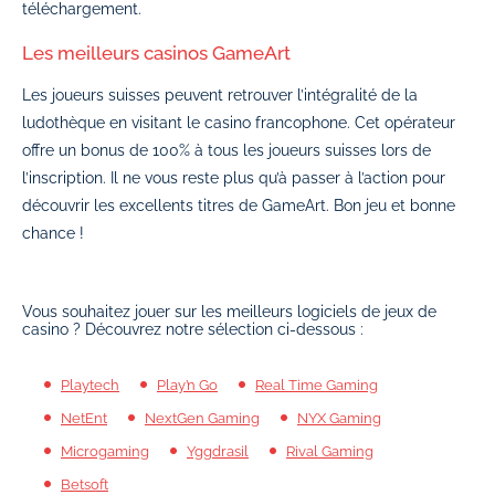
téléchargement.
Les meilleurs casinos GameArt
Les joueurs suisses peuvent retrouver l’intégralité de la
ludothèque en visitant le casino francophone. Cet opérateur
offre un bonus de 100% à tous les joueurs suisses lors de
l’inscription. Il ne vous reste plus qu’à passer à l’action pour
découvrir les excellents titres de GameArt. Bon jeu et bonne
chance !
Vous souhaitez jouer sur les meilleurs logiciels de jeux de
casino ? Découvrez notre sélection ci-dessous :
Playtech
Play’n Go
Real Time Gaming
NetEnt
NextGen Gaming
NYX Gaming
Microgaming
Yggdrasil
Rival Gaming
Betsoft