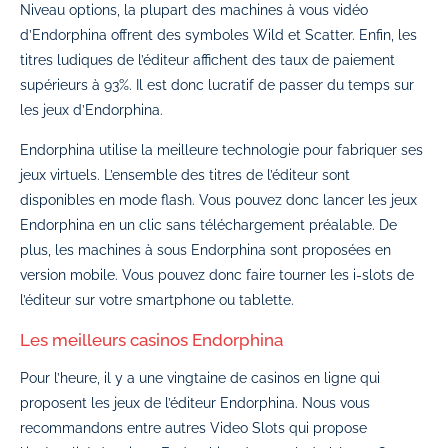
Niveau options, la plupart des machines à vous vidéo
d’Endorphina offrent des symboles Wild et Scatter. Enfin, les
titres ludiques de l’éditeur affichent des taux de paiement
supérieurs à 93%. Il est donc lucratif de passer du temps sur
les jeux d’Endorphina.
Endorphina utilise la meilleure technologie pour fabriquer ses
jeux virtuels. L’ensemble des titres de l’éditeur sont
disponibles en mode flash. Vous pouvez donc lancer les jeux
Endorphina en un clic sans téléchargement préalable. De
plus, les machines à sous Endorphina sont proposées en
version mobile. Vous pouvez donc faire tourner les i-slots de
l’éditeur sur votre smartphone ou tablette.
Les meilleurs casinos Endorphina
Pour l’heure, il y a une vingtaine de casinos en ligne qui
proposent les jeux de l’éditeur Endorphina. Nous vous
recommandons entre autres Video Slots qui propose