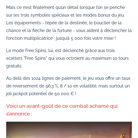
Mais ce n’est finalement qu’un détail lorsque l’on se penche
sur les trois symboles spéciaux et les modes bonus du jeu.
Les équipements - l’épée de la destinée, le bouclier de la
chance et la flèche de la fortune - vous aident à déclencher la
fonction multiplicatrice : jusqu’à 5 000 fois votre mise !
Le mode Free Spins, lui, est déclenché grâce aux trois
scatters "Free Spins" qui vous octroient au maximum 10 tours
gratuits.
Au delà des 1024 lignes de paiement, le jeu vous offre un taux
de reversement de 96.3 %, 8 / 10 en volatilité, mais surtout un
joli jackpot potentiel de 50 000 € !
Voici un avant-goût de ce combat acharné qui
s’annonce :