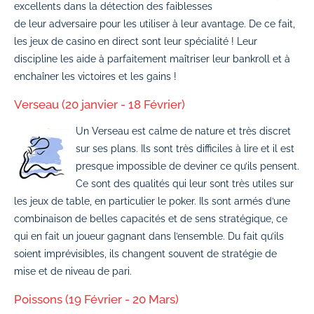
excellents dans la détection des faiblesses
de leur adversaire pour les utiliser à leur avantage. De ce fait,
les jeux de casino en direct sont leur spécialité ! Leur
discipline les aide à parfaitement maîtriser leur bankroll et à
enchaîner les victoires et les gains !
Verseau (20 janvier - 18 Février)
Un Verseau est calme de nature et très discret
sur ses plans. Ils sont très difficiles à lire et il est
presque impossible de deviner ce qu’ils pensent.
Ce sont des qualités qui leur sont très utiles sur
les jeux de table, en particulier le poker. Ils sont armés d’une
combinaison de belles capacités et de sens stratégique, ce
qui en fait un joueur gagnant dans l’ensemble. Du fait qu’ils
soient imprévisibles, ils changent souvent de stratégie de
mise et de niveau de pari.
Poissons (19 Février - 20 Mars)