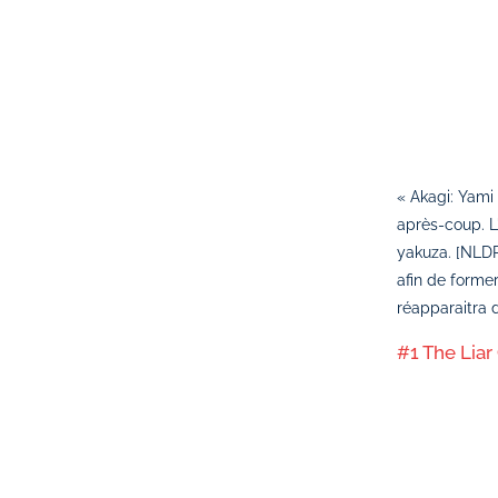
« Akagi: Yami 
après-coup. L
yakuza. [NLDR:
afin de former
réapparaitra d
#1 The Lia