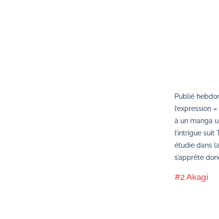
Publié hebdo
l’expression 
à un manga uni
l’intrigue sui
étudie dans la
s’apprête donc
#2 Akagi