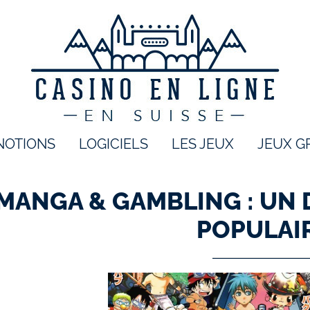
NOTIONS
LOGICIELS
LES JEUX
JEUX G
MANGA & GAMBLING : UN 
POPULAI