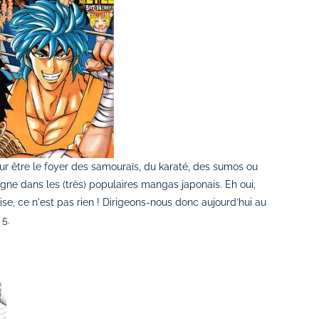
r être le foyer des samouraïs, du karaté, des sumos ou
ligne dans les (très) populaires mangas japonais. Eh oui,
se, ce n'est pas rien ! Dirigeons-nous donc aujourd’hui au
 5.