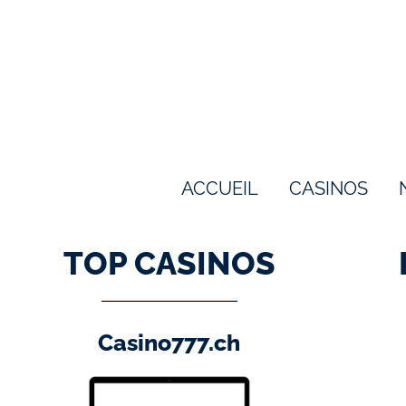
ACCUEIL
CASINOS
TOP CASINOS
Casino777.ch