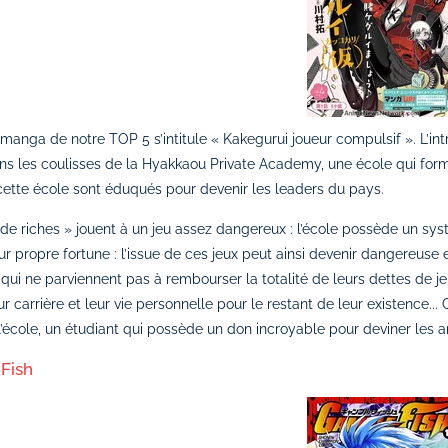
manga de notre TOP 5 s’intitule « Kakegurui joueur compulsif ». L’int
ns les coulisses de la Hyakkaou Private Academy, une école qui forme 
cette école sont éduqués pour devenir les leaders du pays.
de riches » jouent à un jeu assez dangereux : l’école possède un syst
eur propre fortune : l’issue de ces jeux peut ainsi devenir dangereus
qui ne parviennent pas à rembourser la totalité de leurs dettes de jeu 
ur carrière et leur vie personnelle pour le restant de leur existence.
’école, un étudiant qui possède un don incroyable pour deviner les ar
Fish