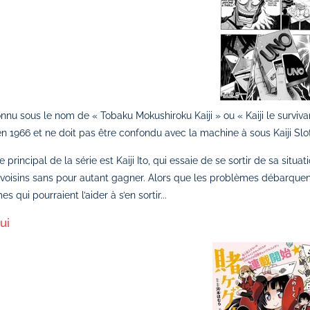
nu sous le nom de « Tobaku Mokushiroku Kaiji » ou « Kaiji le surviva
 en 1966 et ne doit pas être confondu avec la machine à sous Kaiji S
principal de la série est Kaiji Ito, qui essaie de se sortir de sa situ
 voisins sans pour autant gagner. Alors que les problèmes débarquent 
s qui pourraient l’aider à s’en sortir...
ui