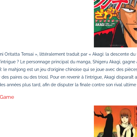
ni Oritatta Tensai », littéralement traduit par « Akagi: la descente 
'intrigue ? Le personnage principal du manga, Shigeru Akagi, gagne a
 le mahjong est un jeu d’origine chinoise qui se joue avec des pièces 
 des paires ou des trios]. Pour en revenir à l’intrigue, Akagi disparaî
es années plus tard, afin de disputer la finale contre son rival ultime
r Game