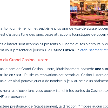
canton du même nom et septième plus grande ville de Suisse, Lucern
est d’ailleurs l’une des principales attractions touristiques de Lucerne
res d’intérêt sont néanmoins présents à Lucerne et ses alentours, y 
ent vous présenter aujourd’hui le
Casino Luzern
, un
établissement ter
on du Grand Casino Luzern
us le nom de Grand Casino Luzern, l’établissement possède
une aura
truite en
1882
! Plusieurs rénovations ont permis au Casino Luzern de
us allez ainsi pouvoir jouer à de nombreux jeux au sein d’un bâtiment
s horaires d’ouverture, vous pouvez franchir les portes du Casino Luz
HF
par personne.
actère prestigieux de l’établissement, la direction n’impose aucun 