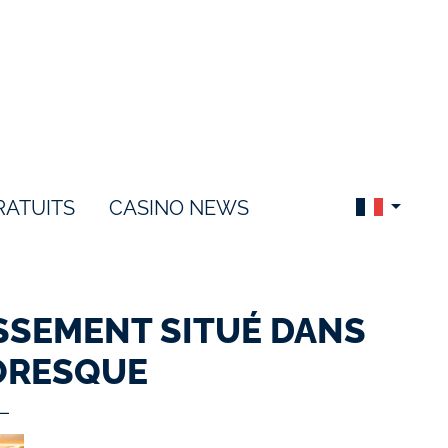
RATUITS
CASINO NEWS
ISSEMENT SITUÉ DANS
TORESQUE