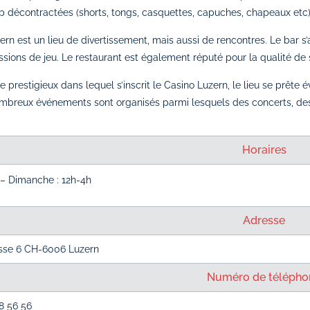
op décontractées (shorts, tongs, casquettes, capuches, chapeaux etc)
ern est un lieu de divertissement, mais aussi de rencontres. Le bar s
ssions de jeu. Le restaurant est également réputé pour la qualité de 
e prestigieux dans lequel s’inscrit le Casino Luzern, le lieu se prêt
ombreux événements sont organisés parmi lesquels des concerts, des 
Horaires
 – Dimanche : 12h-4h
Adresse
sse 6 CH-6006 Luzern
Numéro de télépho
18 56 56