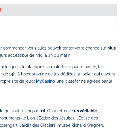
t
our commencer, vous allez pouvoir tenter votre chance sur
plus
leurs accessible de midi à 4h du matin.
i lesquels le blackjack, la roulette, le punto banco, le
 de 14h, à l’exception de celles dédiées au poker qui ouvrent
ropre site de jeux :
MyCasino
, une plateforme agréée par la
lle qui vaut le coup d’œil. On y retrouve
un véritable
numents (le Lion, l’Eglise des Jésuites, l’Eglise des
n Rosengart, Jardin des Glaciers, musée Richard Wagner).